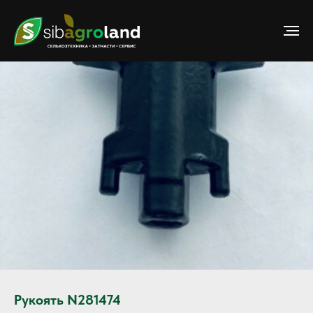
Рукоять N281474