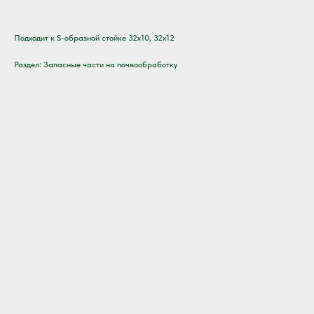
Подходит к S-образной стойке 32х10, 32х12
Раздел: Запасные части на почвообработку