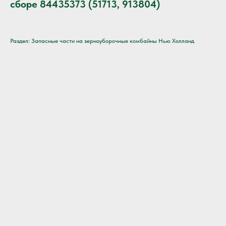
сборе 84435373 (51713, 913804)
Раздел: Запасные части на зерноуборочные комбайны Нью Холланд